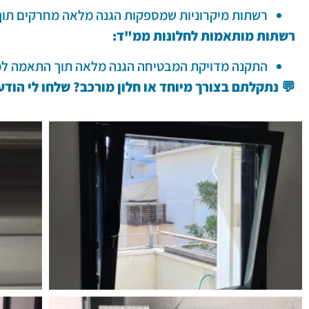
רשתות מיקרוניות שמספקות הגנה מלאה מחרקים תוך 
רשתות מותאמות לחלונות ממ"ד:
התקנה מדויקת המבטיחה הגנה מלאה תוך התאמה למ
💬
נתקלתם בצורך מיוחד או חלון מורכב? שלחו לי הוד