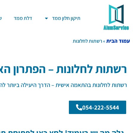
תיקון חלון ממד
דלת ממד
ש
עמוד הבית
»
רשתות לחלונות
רשתות לחלונות – הפתרון האי
רשתות לחלונות בהתאמה אישית – הדרך היעילה ביותר להגן
054-222-5544
גלה מה יש בעמוד! לחץ כאן לפתיחת תוכ