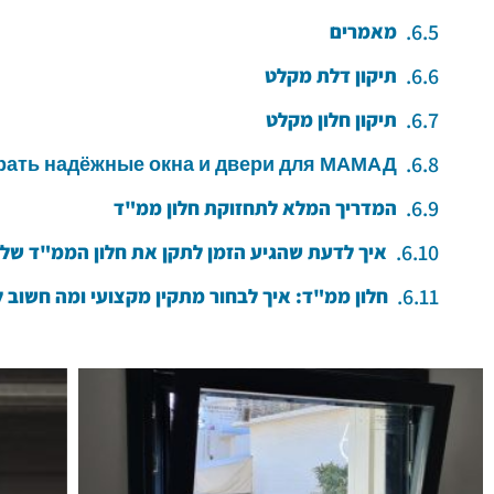
מאמרים
תיקון דלת מקלט
תיקון חלון מקלט
рать надёжные окна и двери для МАМАД?
המדריך המלא לתחזוקת חלון ממ"ד
איך לדעת שהגיע הזמן לתקן את חלון הממ"ד של
חלון ממ"ד: איך לבחור מתקין מקצועי ומה חשוב 